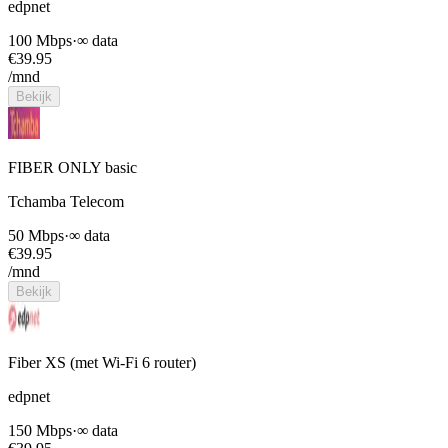
edpnet
100 Mbps
·
∞ data
€
39.95
/mnd
Bekijk
FIBER ONLY basic
Tchamba Telecom
50 Mbps
·
∞ data
€
39.95
/mnd
Bekijk
Fiber XS (met Wi-Fi 6 router)
edpnet
150 Mbps
·
∞ data