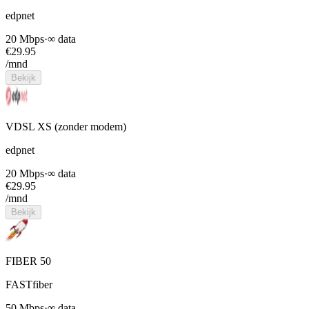
edpnet
20 Mbps
·
∞ data
€
29.95
/mnd
Bekijk
VDSL XS (zonder modem)
edpnet
20 Mbps
·
∞ data
€
29.95
/mnd
Bekijk
FIBER 50
FASTfiber
50 Mbps
·
∞ data