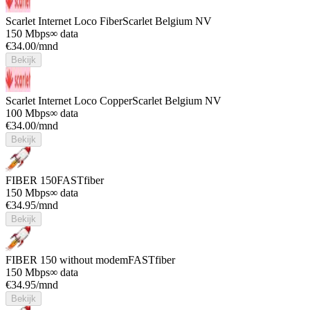
Scarlet Internet Loco Fiber
Scarlet Belgium NV
150 Mbps
∞ data
€
34.00
/mnd
Bekijk
Scarlet Internet Loco Copper
Scarlet Belgium NV
100 Mbps
∞ data
€
34.00
/mnd
Bekijk
FIBER 150
FASTfiber
150 Mbps
∞ data
€
34.95
/mnd
Bekijk
FIBER 150 without modem
FASTfiber
150 Mbps
∞ data
€
34.95
/mnd
Bekijk