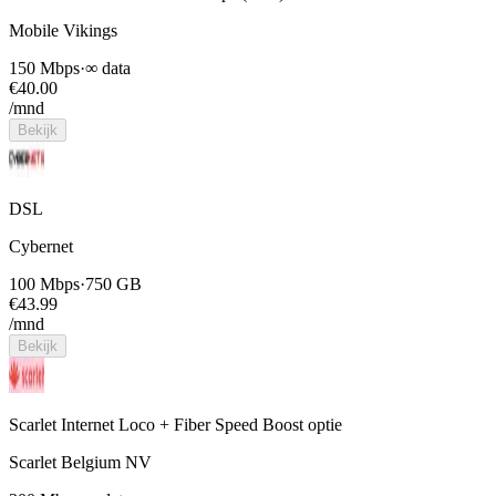
Mobile Vikings
150 Mbps
·
∞ data
€
40.00
/mnd
Bekijk
DSL
Cybernet
100 Mbps
·
750 GB
€
43.99
/mnd
Bekijk
Scarlet Internet Loco + Fiber Speed Boost optie
Scarlet Belgium NV