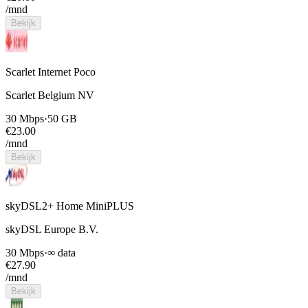
/mnd
Bekijk
Scarlet Internet Poco
Scarlet Belgium NV
30 Mbps
·
50 GB
€
23.00
/mnd
Bekijk
skyDSL2+ Home MiniPLUS
skyDSL Europe B.V.
30 Mbps
·
∞ data
€
27.90
/mnd
Bekijk