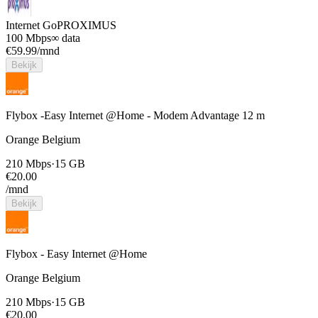
Internet Go
PROXIMUS
100 Mbps
∞ data
€
59.99
/mnd
Bekijk
Flybox -Easy Internet @Home - Modem Advantage 12 m
Orange Belgium
210 Mbps
·
15 GB
€
20.00
/mnd
Bekijk
Flybox - Easy Internet @Home
Orange Belgium
210 Mbps
·
15 GB
€
20.00