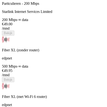
Particulieren - 200 Mbps
Starlink Internet Services Limited
200 Mbps
·
∞ data
€
49.00
/mnd
Bekijk
Fiber XL (zonder router)
edpnet
500 Mbps
·
∞ data
€
49.95
/mnd
Bekijk
Fiber XL (met Wi-Fi 6 router)
edpnet