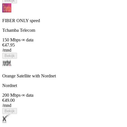
Bekijk
FIBER ONLY speed
Tchamba Telecom
150 Mbps
·
∞ data
€
47.95
/mnd
Bekijk
Orange Satellite with Nordnet
Nordnet
200 Mbps
·
∞ data
€
49.00
/mnd
Bekijk