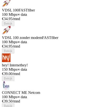
VDSL 100
FASTfiber
100 Mbps
∞ data
€
34.95
/mnd
Bekijk
VDSL 100 zonder modem
FASTfiber
100 Mbps
∞ data
€
34.95
/mnd
Bekijk
hey! Internet
hey!
150 Mbps
∞ data
€
39.00
/mnd
Bekijk
CONNECT ME
Netcom
100 Mbps
∞ data
€
39.50
/mnd
Bekijk