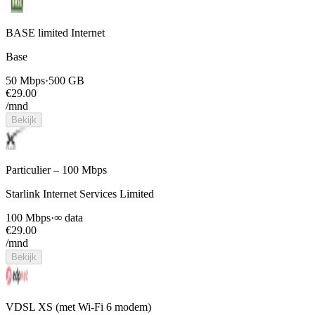
BASE limited Internet
Base
50 Mbps
·
500 GB
€
29.00
/mnd
Bekijk
Particulier – 100 Mbps
Starlink Internet Services Limited
100 Mbps
·
∞ data
€
29.00
/mnd
Bekijk
VDSL XS (met Wi-Fi 6 modem)