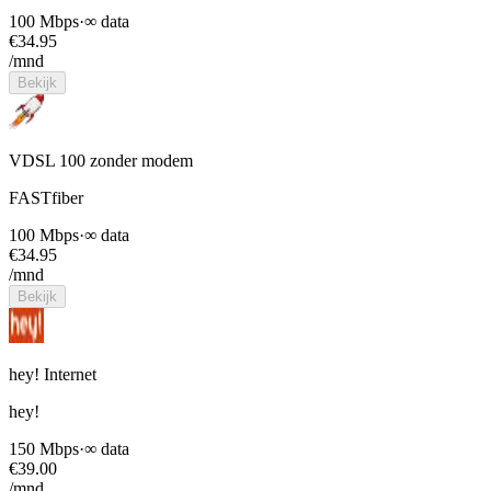
100 Mbps
·
∞ data
€
34.95
/mnd
Bekijk
VDSL 100 zonder modem
FASTfiber
100 Mbps
·
∞ data
€
34.95
/mnd
Bekijk
hey! Internet
hey!
150 Mbps
·
∞ data
€
39.00
/mnd