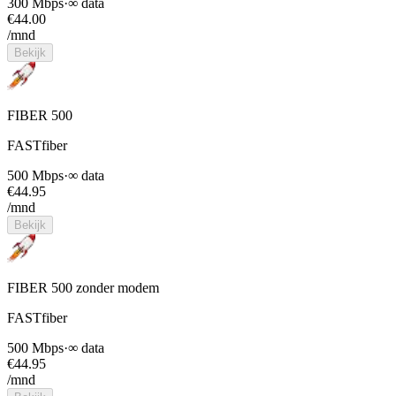
300 Mbps
·
∞ data
€
44.00
/mnd
Bekijk
FIBER 500
FASTfiber
500 Mbps
·
∞ data
€
44.95
/mnd
Bekijk
FIBER 500 zonder modem
FASTfiber
500 Mbps
·
∞ data
€
44.95
/mnd