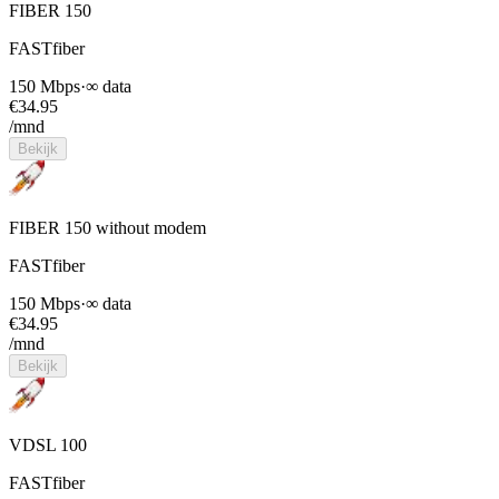
FIBER 150
FASTfiber
150 Mbps
·
∞ data
€
34.95
/mnd
Bekijk
FIBER 150 without modem
FASTfiber
150 Mbps
·
∞ data
€
34.95
/mnd
Bekijk
VDSL 100
FASTfiber