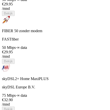
€
29.95
/mnd
Bekijk
FIBER 50 zonder modem
FASTfiber
50 Mbps
·
∞ data
€
29.95
/mnd
Bekijk
skyDSL2+ Home MaxiPLUS
skyDSL Europe B.V.
75 Mbps
·
∞ data
€
32.90
/mnd
Bekijk