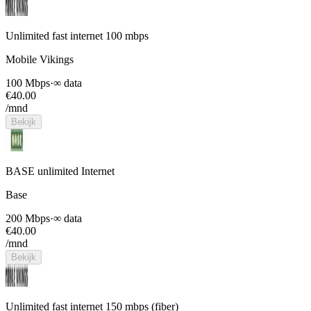
Unlimited fast internet 100 mbps
Mobile Vikings
100 Mbps
·
∞ data
€
40.00
/mnd
Bekijk
BASE unlimited Internet
Base
200 Mbps
·
∞ data
€
40.00
/mnd
Bekijk
Unlimited fast internet 150 mbps (fiber)