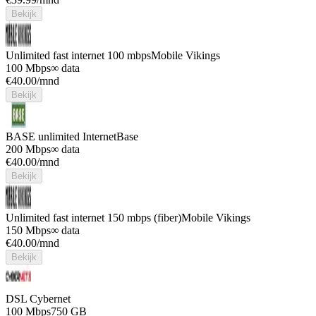
Bekijk
Unlimited fast internet 100 mbps
Mobile Vikings
100 Mbps
∞ data
€
40.00
/mnd
Bekijk
BASE unlimited Internet
Base
200 Mbps
∞ data
€
40.00
/mnd
Bekijk
Unlimited fast internet 150 mbps (fiber)
Mobile Vikings
150 Mbps
∞ data
€
40.00
/mnd
Bekijk
DSL
Cybernet
100 Mbps
750 GB