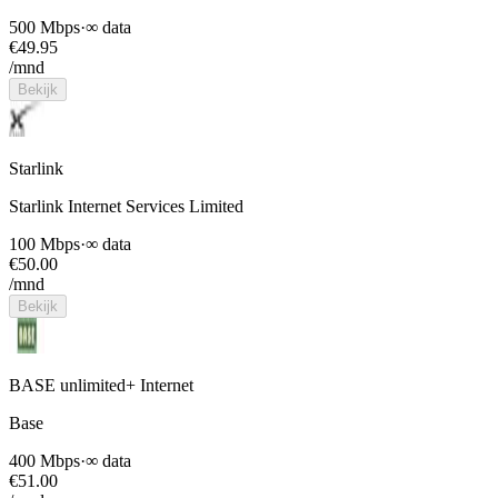
500 Mbps
·
∞ data
€
49.95
/mnd
Bekijk
Starlink
Starlink Internet Services Limited
100 Mbps
·
∞ data
€
50.00
/mnd
Bekijk
BASE unlimited+ Internet
Base
400 Mbps
·
∞ data
€
51.00