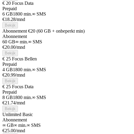
€ 20 Focus Data
Prepaid
6 GB
1800 min.
∞ SMS
€
18.28
/mnd
Bekijk
Abonnement €20 (60 GB + onbeperkt min)
Abonnement
60 GB
∞ min.
∞ SMS
€
20.00
/mnd
Bekijk
€ 25 Focus Bellen
Prepaid
4 GB
1800 min.
∞ SMS
€
20.99
/mnd
Bekijk
€ 25 Focus Data
Prepaid
8 GB
1800 min.
∞ SMS
€
21.74
/mnd
Bekijk
Unlimited Basic
Abonnement
∞ GB
∞ min.
∞ SMS
€
25.00
/mnd