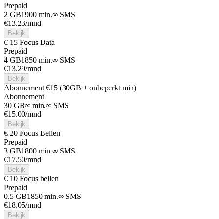
Prepaid
2 GB
1900 min.
∞ SMS
€
13.23
/mnd
Bekijk
€ 15 Focus Data
Prepaid
4 GB
1850 min.
∞ SMS
€
13.29
/mnd
Bekijk
Abonnement €15 (30GB + onbeperkt min)
Abonnement
30 GB
∞ min.
∞ SMS
€
15.00
/mnd
Bekijk
€ 20 Focus Bellen
Prepaid
3 GB
1800 min.
∞ SMS
€
17.50
/mnd
Bekijk
€ 10 Focus bellen
Prepaid
0.5 GB
1850 min.
∞ SMS
€
18.05
/mnd
Bekijk