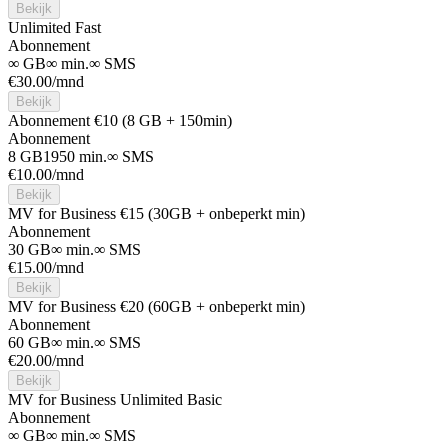
Bekijk
Unlimited Fast
Abonnement
∞ GB
∞ min.
∞ SMS
€
30.00
/mnd
Bekijk
Abonnement €10 (8 GB + 150min)
Abonnement
8 GB
1950 min.
∞ SMS
€
10.00
/mnd
Bekijk
MV for Business €15 (30GB + onbeperkt min)
Abonnement
30 GB
∞ min.
∞ SMS
€
15.00
/mnd
Bekijk
MV for Business €20 (60GB + onbeperkt min)
Abonnement
60 GB
∞ min.
∞ SMS
€
20.00
/mnd
Bekijk
MV for Business Unlimited Basic
Abonnement
∞ GB
∞ min.
∞ SMS