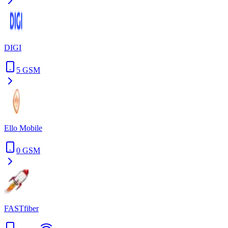
DIGI
5
GSM
Ello Mobile
0
GSM
FASTfiber