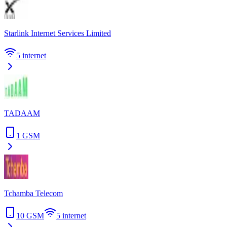
Starlink Internet Services Limited
5
internet
TADAAM
1
GSM
Tchamba Telecom
10
GSM
5
internet