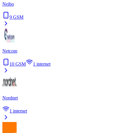
Neibo
9
GSM
Netcom
10
GSM
1
internet
Nordnet
1
internet