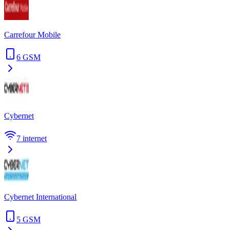
Carrefour Mobile
6
GSM
Cybernet
7
internet
Cybernet International
5
GSM