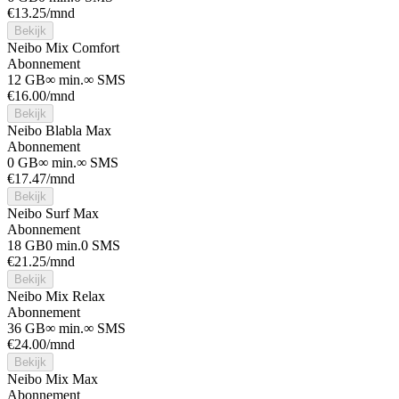
€
13.25
/mnd
Bekijk
Neibo Mix Comfort
Abonnement
12 GB
∞ min.
∞ SMS
€
16.00
/mnd
Bekijk
Neibo Blabla Max
Abonnement
0 GB
∞ min.
∞ SMS
€
17.47
/mnd
Bekijk
Neibo Surf Max
Abonnement
18 GB
0 min.
0 SMS
€
21.25
/mnd
Bekijk
Neibo Mix Relax
Abonnement
36 GB
∞ min.
∞ SMS
€
24.00
/mnd
Bekijk
Neibo Mix Max
Abonnement